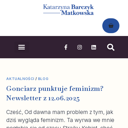
STRONA GŁÓWNA
AKTUALNOŚCI
/
BLOG
Gonciarz punktuje feminizm?
Newsletter z 12.06.2025
Cześć, Od dawna mam problem z tym, jak
dziś wygląda feminizm. Ta wyrwa we mnie