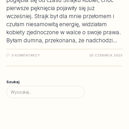
pogłębia się od czasu Strajku Kobiet, choć
pierwsze pęknięcia pojawiły się już
wcześniej. Strajk był dla mnie przełomem i
czułam niesamowitą energię, widziałam
kobiety zjednoczone w walce o swoje prawa.
Byłam dumna, przekonana, że nadchodzi…
0 KOMENTARZY
20 CZERWCA 2025
Szukaj