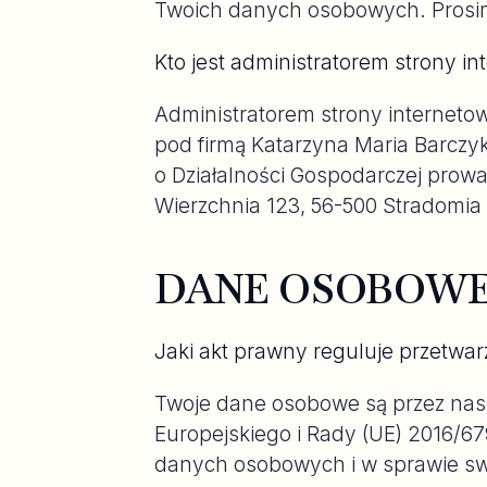
Twoich danych osobowych. Prosimy C
Kto jest administratorem strony 
Administratorem strony interneto
pod firmą Katarzyna Maria Barczyk
o Działalności Gospodarczej prow
Wierzchnia 123, 56-500 Stradomia 
DANE OSOBOW
Jaki akt prawny reguluje przetw
Twoje dane osobowe są przez nas 
Europejskiego i Rady (UE) 2016/67
danych osobowych i w sprawie sw