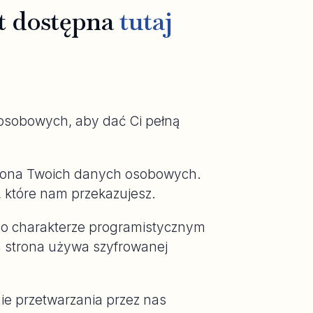
st dostępna
tutaj
osobowych, aby dać Ci pełną
chrona Twoich danych osobowych.
 które nam przekazujesz.
e o charakterze programistycznym
 strona używa szyfrowanej
ie przetwarzania przez nas