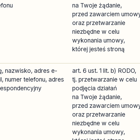
efonu
na Twoje żądanie,
przed zawarciem umow
oraz przetwarzanie
niezbędne w celu
wykonania umowy,
której jesteś stroną
ę, nazwisko, adres e-
art. 6 ust. 1 lit. b) RODO,
l, numer telefonu, adres
tj. przetwarzanie w celu
respondencyjny
podjęcia działań
na Twoje żądanie,
przed zawarciem umow
oraz przetwarzanie
niezbędne w celu
wykonania umowy,