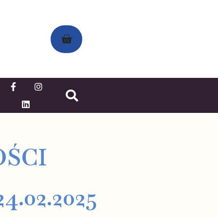
OŚCI
4.02.2025