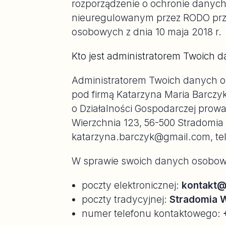
rozporządzenie o ochronie danych)
nieuregulowanym przez RODO prz
osobowych z dnia 10 maja 2018 r.
Kto jest administratorem Twoich
Administratorem Twoich danych o
pod firmą Katarzyna Maria Barczyk
o Działalności Gospodarczej prow
Wierzchnia 123, 56-500 Stradomia
katarzyna.barczyk@gmail.com, te
W sprawie swoich danych osobow
poczty elektronicznej:
kontakt@
poczty tradycyjnej:
Stradomia W
numer telefonu kontaktowego: