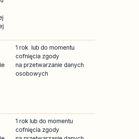
iu
ej
ej
1 rok lub do momentu
cofnięcia zgody
ie
na przetwarzanie danych
osobowych
1 rok lub do momentu
cofnięcia zgody
ie
na przetwarzanie danych