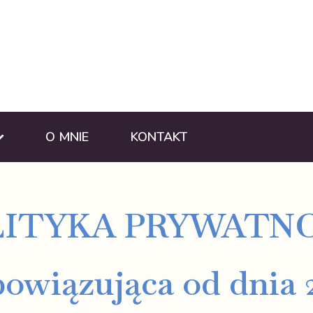
O MNIE
KONTAKT
ITYKA PRYWATN
bowiązująca od dnia 2