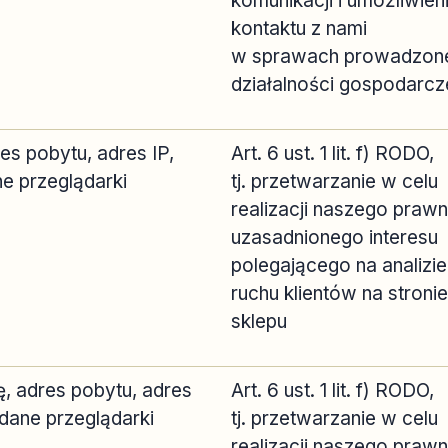
komunikacji i umożliwien
kontaktu z nami
w sprawach prowadzon
działalności gospodarcz
es pobytu, adres IP,
Art. 6 ust. 1 lit. f) RODO,
e przeglądarki
tj. przetwarzanie w celu
realizacji naszego prawn
uzasadnionego interesu
polegającego na analizie
ruchu klientów na stronie
sklepu
ę, adres pobytu, adres
Art. 6 ust. 1 lit. f) RODO,
 dane przeglądarki
tj. przetwarzanie w celu
realizacji naszego prawn