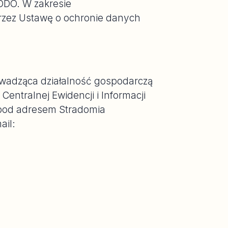
RODO. W zakresie
zez Ustawę o ochronie danych
wadząca działalność gospodarczą
entralnej Ewidencji i Informacji
 pod adresem Stradomia
ail: