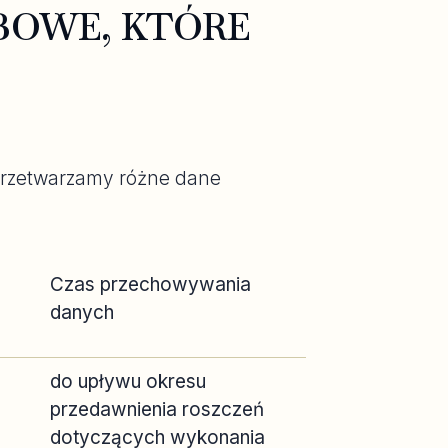
BOWE, KTÓRE
w przetwarzamy różne dane
Czas przechowywania
danych
do upływu okresu
przedawnienia roszczeń
dotyczących wykonania