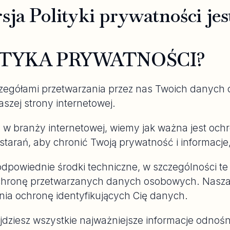
sja Polityki prywatności je
ITYKA PRYWATNOŚCI?
zegółami przetwarzania przez nas Twoich danych 
aszej strony internetowej.
y w branży internetowej, wiemy jak ważna jest o
tarań, aby chronić Twoją prywatność i informacje,
odpowiednie środki techniczne, w szczególności t
ochronę przetwarzanych danych osobowych. Nasza
nia ochronę identyfikujących Cię danych.
jdziesz wszystkie najważniejsze informacje odnośn