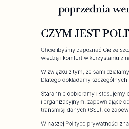
poprzednia wer
CZYM JEST POL
Chcielibyśmy zapoznać Cię ze szc
wiedzę i komfort w korzystaniu z n
W związku z tym, że sami działam
Dlatego dokładamy szczególnych s
Starannie dobieramy i stosujemy 
i organizacyjnym, zapewniające 
transmisji danych (SSL), co zapew
W naszej Polityce prywatności zna