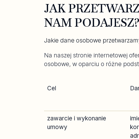
JAK PRZETWAR
NAM PODAJESZ
Jakie dane osobowe przetwarzamy 
Na naszej stronie internetowej of
osobowe, w oparciu o różne pods
Cel
Da
zawarcie i wykonanie
imi
umowy
kor
adr