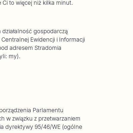
i to więcej niż kilka minut.
a działalność gospodarczą
entralnej Ewidencji i Informacji
 pod adresem Stradomia
li: my).
zporządzenia Parlamentu
ych w związku z przetwarzaniem
ia dyrektywy 95/46/WE (ogólne