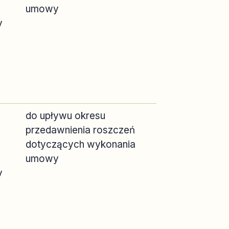
umowy
y
do upływu okresu
przedawnienia roszczeń
dotyczących wykonania
umowy
y