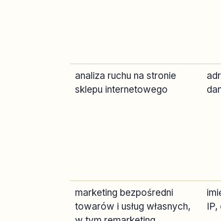
analiza ruchu na stronie
adr
sklepu internetowego
dan
marketing bezpośredni
imi
towarów i usług własnych,
IP,
w tym remarketing