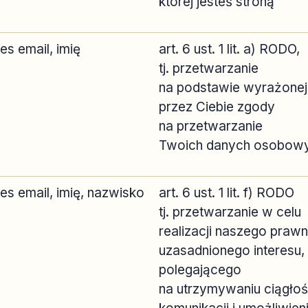
której jesteś stroną
es email, imię
art. 6 ust. 1 lit. a) RODO,
tj. przetwarzanie
na podstawie wyrażonej
przez Ciebie zgody
na przetwarzanie
Twoich danych osobow
es email, imię, nazwisko
art. 6 ust. 1 lit. f) RODO
tj. przetwarzanie w celu
realizacji naszego prawn
uzasadnionego interesu,
polegającego
na utrzymywaniu ciągłoś