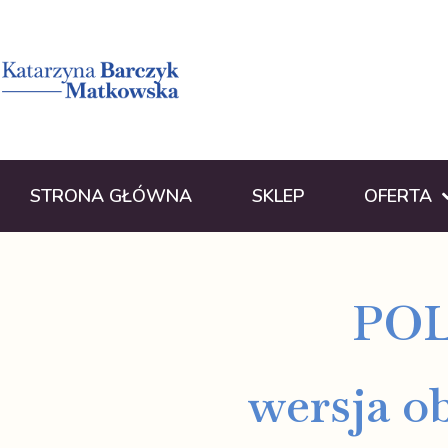
STRONA GŁÓWNA
SKLEP
OFERTA
POL
wersja o