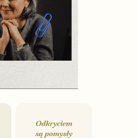
Odkryciem
są pomysły