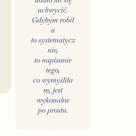
uchwycić.
Gdybym robił
a
to systematycz
nie,
to napisanie
tego,
co wymyśliła
m, jest
wykonalne
po prostu.