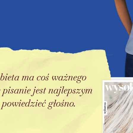
obieta ma coś ważnego
 pisanie jest najlepszym
 powiedzieć głośno.