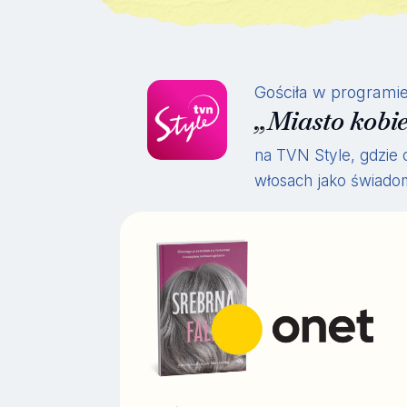
Gościła w programi
„Miasto kobie
na TVN Style, gdzie 
włosach jako świad