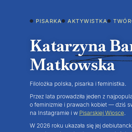
PISARKA
AKTYWISTKA
TWÓRC
Katarzyna Ba
Matkowska
Filolożka polska, pisarka i feministka.
Przez lata prowadziła jeden z najpopul
o feminizmie i prawach kobiet — dziś 
na Instagramie i w
Pisarskiej Wiosce
.
W 2026 roku ukazała się jej debiutanc