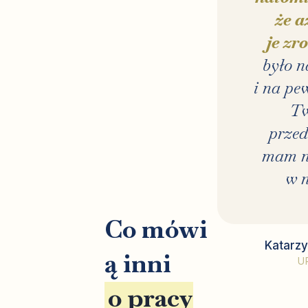
że a
je zr
było 
i na pe
Tw
przed
mam na
w n
Co mówi
Katarzy
ą inni
U
o pracy