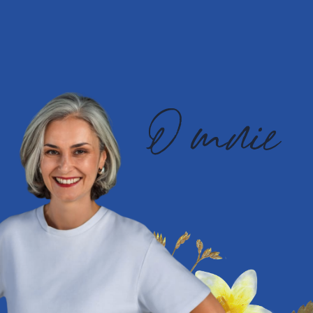
O mnie