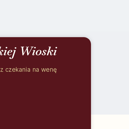
kiej Wioski
ez czekania na wenę