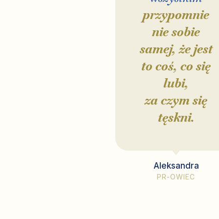
przypomnie
nie sobie
samej, że jest
to coś, co się
lubi,
za czym się
tęskni.
Aleksandra
PR-OWIEC