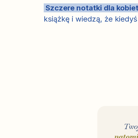
Szczere notatki dla kobie
książkę i wiedzą, że kiedyś
Two
natomi