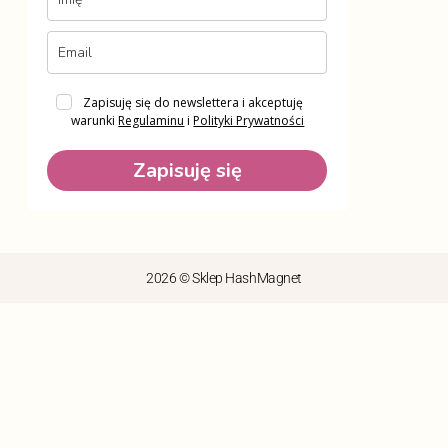
Zapisuję się do newslettera i akceptuję
warunki
Regulaminu
i
Polityki Prywatności
Zapisuję się
2026 © Sklep HashMagnet