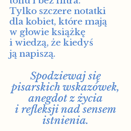
tonu i bez filtra.
Tylko szczere notatki
dla kobiet, które mają
w głowie książkę
i wiedzą, że kiedyś
ją napiszą.
Spodziewaj się
pisarskich wskazówek,
anegdot z życia
i refleksji nad sensem
istnienia.