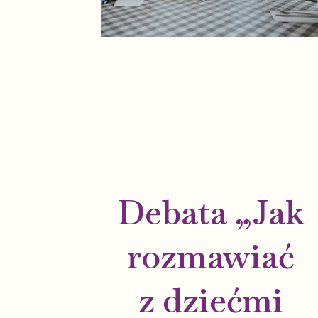
Debata „Jak
rozmawiać
z dziećmi