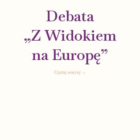
Debata
„Z Widokiem
na Europę”
Czytaj więcej →
o