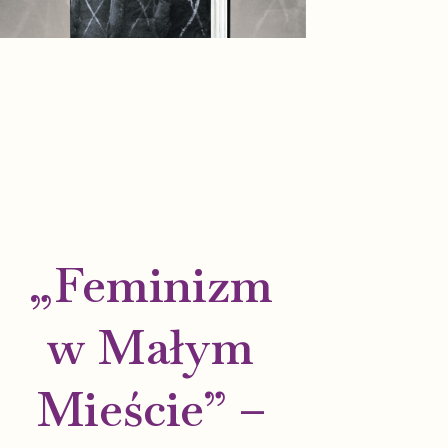
„Feminizm
w Małym
Mieście” –