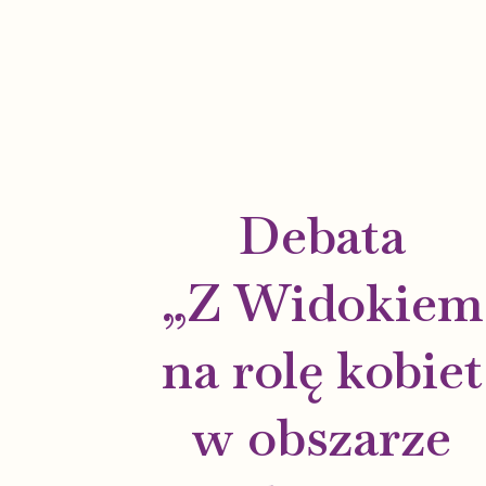
Debata
„Z Widokiem
na rolę kobiet
w obszarze