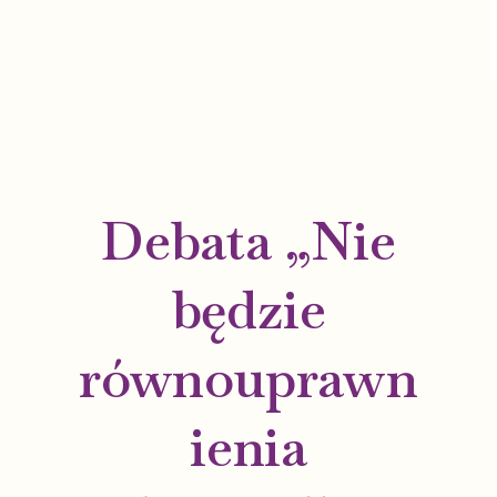
Debata „Nie
będzie
równouprawn
ienia