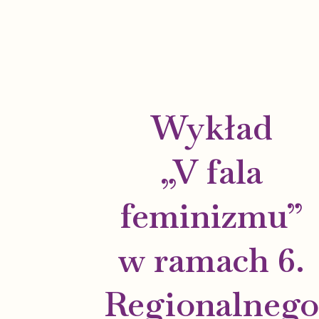
Wykład
„V fala
feminizmu”
w ramach 6.
Regionalneg