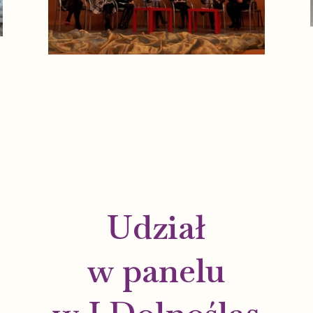
Udział
w panelu