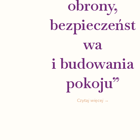
obrony,
bezpieczeńst
wa
i budowania
pokoju”
Czytaj więcej →