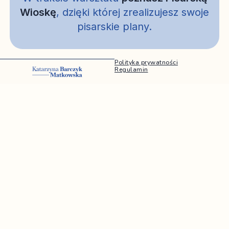
Wioskę
, dzięki której zrealizujesz swoje
pisarskie plany.
Polityka prywatności
Regulamin